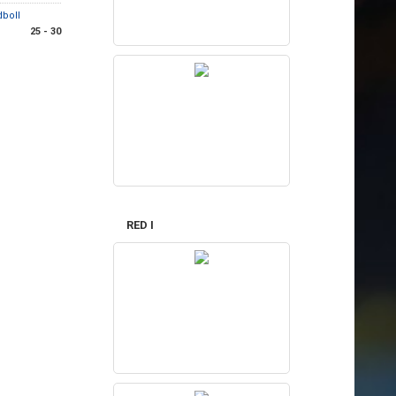
dboll
25 - 30
RED I