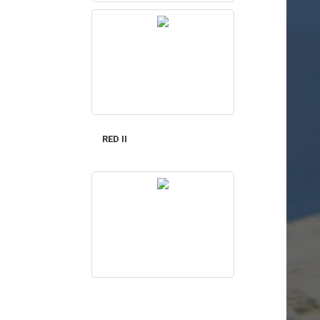
RED II