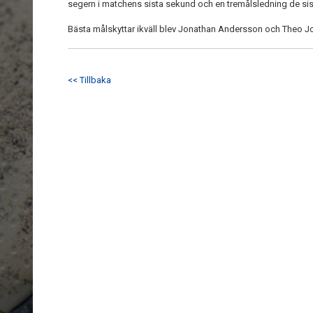
segern i matchens sista sekund och en tremålsledning de sista
Bästa målskyttar ikväll blev Jonathan Andersson och Theo 
<< Tillbaka