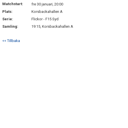
Matchstart:
fre 30 januari, 20:00
Plats:
Korsbackahallen A
Serie:
Flickor - F15 Syd
Samling:
19:15, Korsbackahallen A
<< Tillbaka