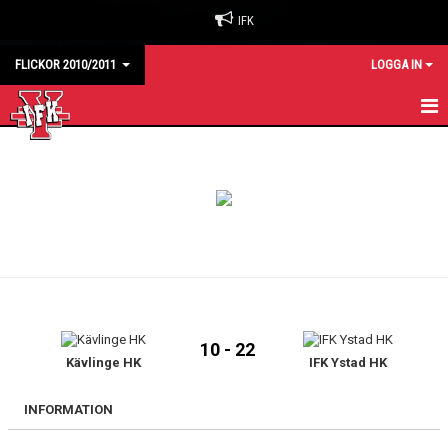
IFK
FLICKOR 2010/2011
LOGGA IN
HEM
KALENDER
MATCHER
TRUPPEN
KONTAKT
10 - 22
Kävlinge HK
IFK Ystad HK
INFORMATION