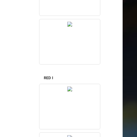
RED I