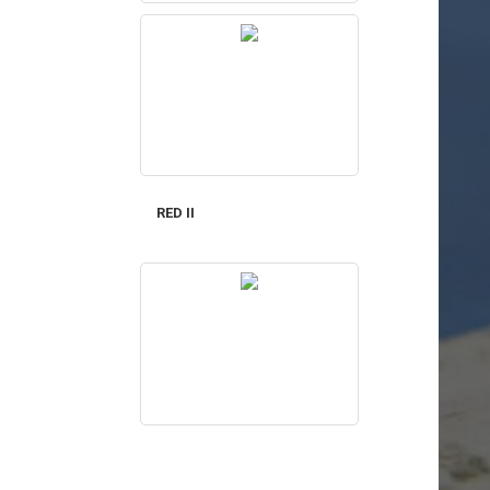
RED II