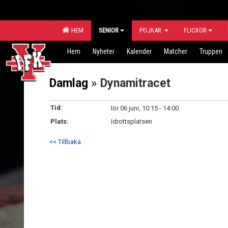
HEM
SENIOR
POJKAR
FLICKOR
Hem
Nyheter
Kalender
Matcher
Truppen
Damlag
» Dynamitracet
Tid:
lör 06 juni, 10:15 - 14:00
Plats:
Idrottsplatsen
<< Tillbaka