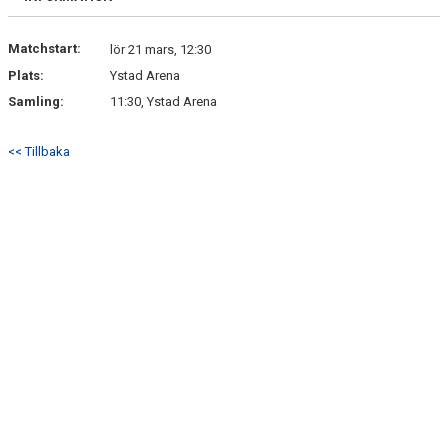
Matchstart:
lör 21 mars, 12:30
Plats:
Ystad Arena
Samling:
11:30, Ystad Arena
<< Tillbaka