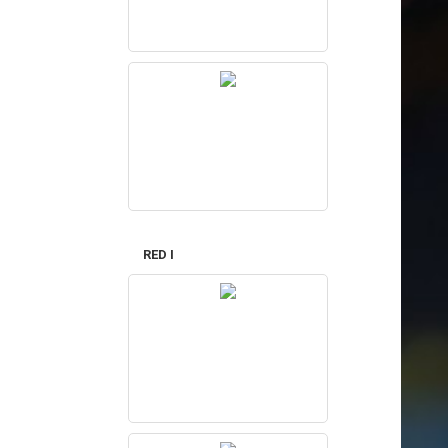
RED I