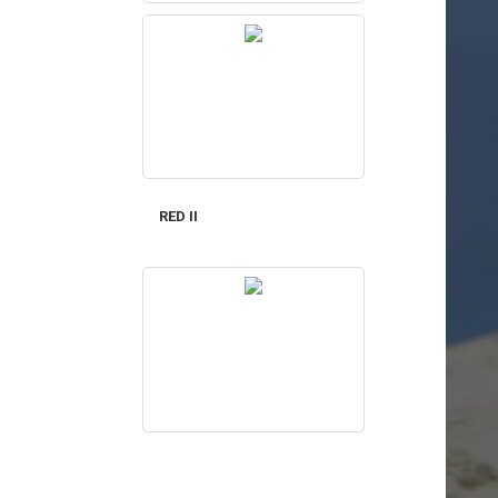
RED II