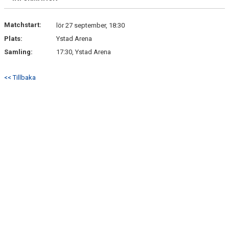
Matchstart:
lör 27 september, 18:30
Plats:
Ystad Arena
Samling:
17:30, Ystad Arena
<< Tillbaka