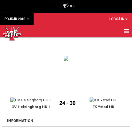
IFK
POJKAR 2010
LOGGA IN
HEM
KALENDER
MATCHER
TRUPPEN
24 - 30
OV Helsingborg HK 1
IFK Ystad HK
INFORMATION