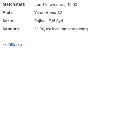
Matchstart:
sön 16 november, 12:00
Plats:
Ystad Arena A2
Serie:
Pojkar - P16 Syd
Samling:
11:00, Ica kvantums parkering
<< Tillbaka