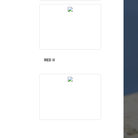
RED II