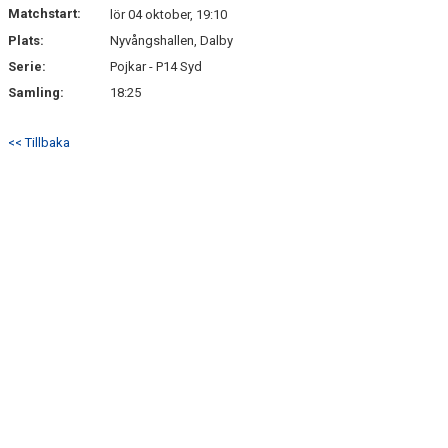
Matchstart:
lör 04 oktober, 19:10
Plats:
Nyvångshallen, Dalby
Serie:
Pojkar - P14 Syd
Samling:
18:25
<< Tillbaka