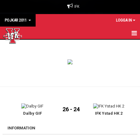
IFK
POJKAR 2011
LOGGA IN
HEM
KALENDER
MATCHER
TRUPPEN
26 - 24
Dalby GIF
IFK Ystad HK 2
INFORMATION