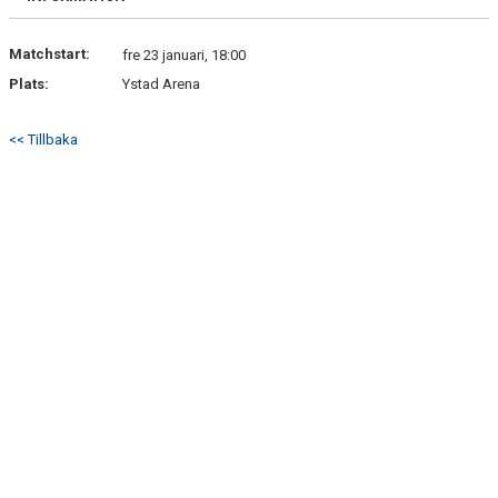
Matchstart:
fre 23 januari, 18:00
Plats:
Ystad Arena
<< Tillbaka