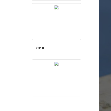
RED II