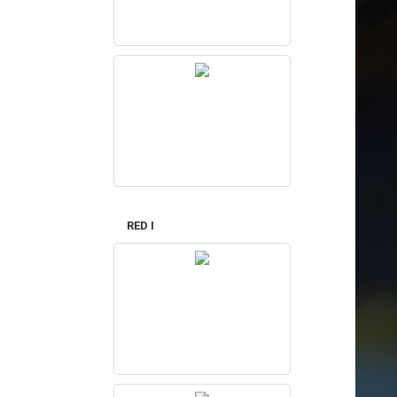
RED I