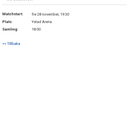
Matchstart:
fre 28 november, 19:30
Plats:
Ystad Arena
Samling:
18:00
<< Tillbaka