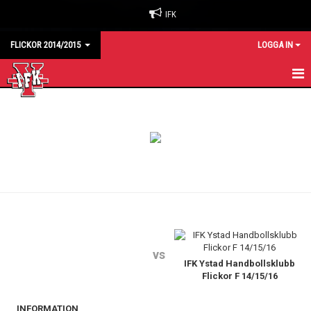
IFK
FLICKOR 2014/2015
LOGGA IN
HEM
KALENDER
MATCHER
TRUPPEN
vs
IFK Ystad Handbollsklubb
Flickor F 14/15/16
INFORMATION