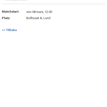
Matchstart:
sön 08 mars, 12:00
Plats:
Bollhuset A, Lund
<< Tillbaka