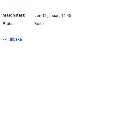
Matchstart:
sön 11 januari, 11:45
Plats:
Bollen
<< Tillbaka