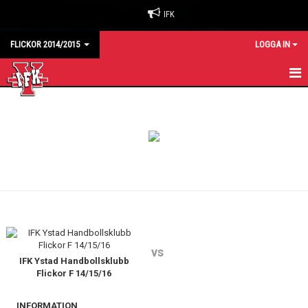
IFK
FLICKOR 2014/2015
LOGGA IN
HEM
KALENDER
MATCHER
TRUPPEN
vs
IFK Ystad Handbollsklubb
Flickor F 14/15/16
INFORMATION