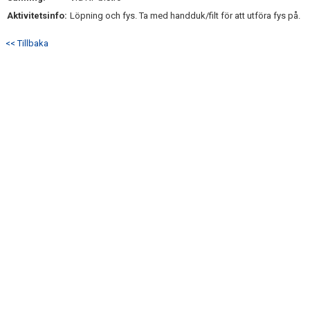
Aktivitetsinfo:
Löpning och fys. Ta med handduk/filt för att utföra fys på.
<< Tillbaka