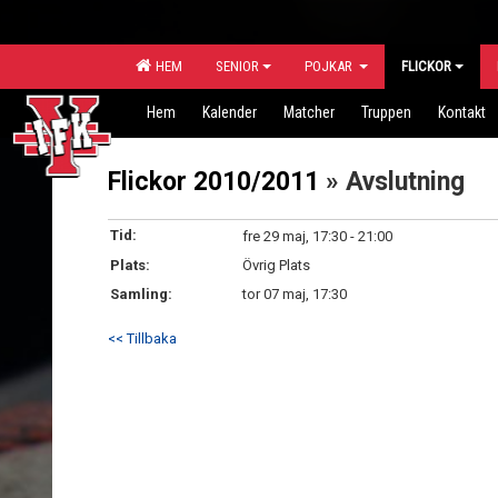
HEM
SENIOR
POJKAR
FLICKOR
Hem
Kalender
Matcher
Truppen
Kontakt
Flickor 2010/2011
» Avslutning
Tid:
fre 29 maj, 17:30 - 21:00
Plats:
Övrig Plats
Samling:
tor 07 maj, 17:30
<< Tillbaka