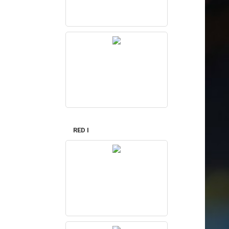
RED I