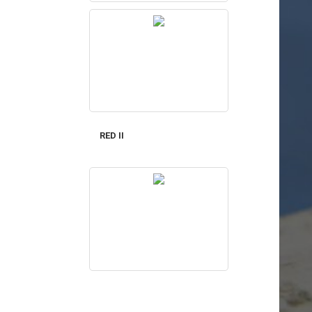
RED II