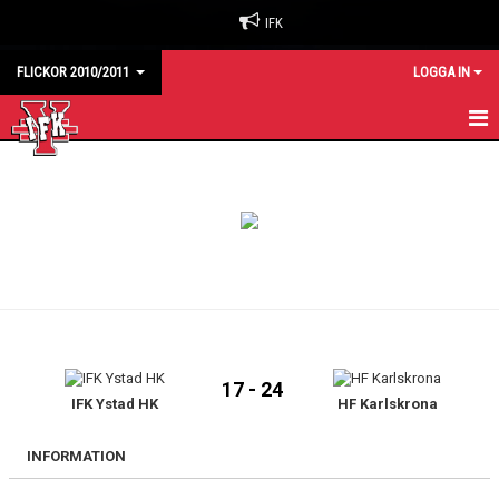
IFK
FLICKOR 2010/2011
LOGGA IN
HEM
KALENDER
MATCHER
TRUPPEN
KONTAKT
17 - 24
IFK Ystad HK
HF Karlskrona
INFORMATION