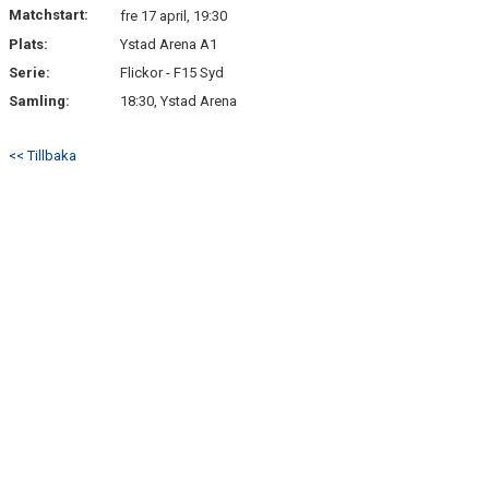
Matchstart:
fre 17 april, 19:30
Plats:
Ystad Arena A1
Serie:
Flickor - F15 Syd
Samling:
18:30, Ystad Arena
<< Tillbaka