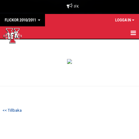
IFK
FLICKOR 2010/2011
LOGGA IN
HEM
KALENDER
MATCHER
TRUPPEN
KONTAKT
<< Tillbaka