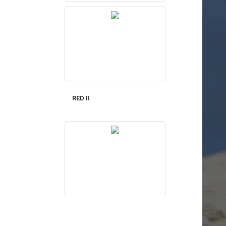
RED II