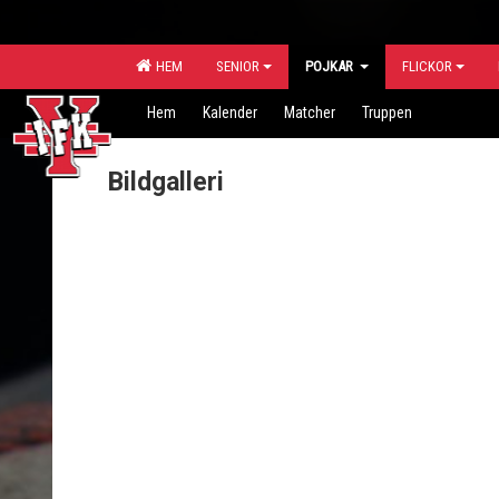
HEM
SENIOR
POJKAR
FLICKOR
Hem
Kalender
Matcher
Truppen
Bildgalleri