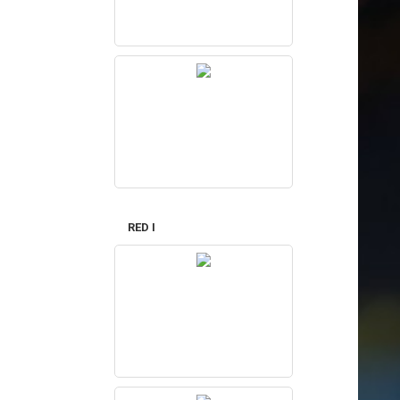
RED I